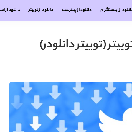
انلود از اینستاگرام
دانلود از پینترست
دانلود از توییتر
دانلود از اس
ییتر (توییتر دانلودر)