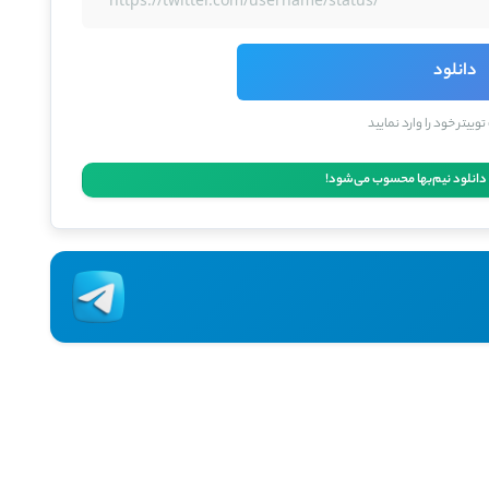
دانلود
ییتر خود را وارد نمایید
انلود نیم‌بها محسوب می‌شود!