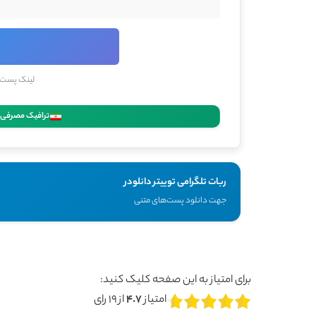
لینک پست تو
ترافیک مصرفی د
ربات تلگرامی توییتر دانلودر
جهت دانلود پست‌های متنی
برای امتیاز به این صفحه کلیک کنید:
امتیاز
4.7
از
19
رای