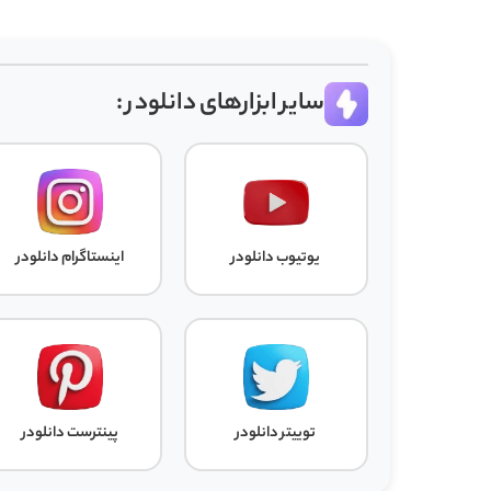
سایر ابزارهای دانلودر :
یوتیوب دانلودر
اینستاگرام دانلودر
توییتر دانلودر
پینترست دانلودر