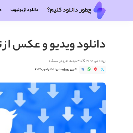
دانلود از یوتیوب
د
دانلود ویدیو و عکس از تو
20 می 2025
3.7K بازدید
افزودن دیدگاه
آخرین بروزرسانی: 15 نوامبر 2025