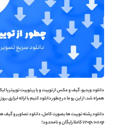
دانلود ویدیو، گیف و عکس از توییت و یا ریتوییت توییتر یا
همراه شد، از این رو ما در
چطور دانلود کنیم
با ارائه ابزاری بر
720p، 1080p کاملا رایگان و نامحدود!