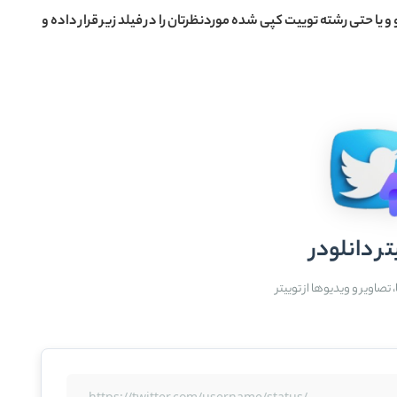
 یا حتی رشته توییت کپی شده موردنظرتان را در فیلد زیر قرار داده و
تر دانلودر
تصاویر و ویدیوها از توییتر