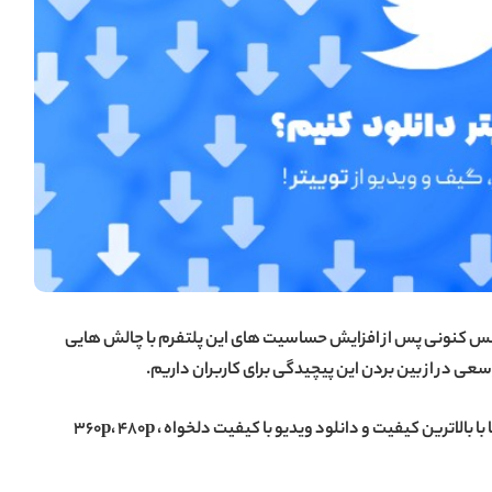
 ایکس کنونی پس از افزایش حساسیت های این پلتفرم با چالش هایی
وز سعی در از بین بردن این پیچیدگی برای کاربران داریم.
دانلود رشته توییت ها بصورت کامل، دانلود تصاویر و گیف ها با بالاترین کیفیت و دانلود ویدیو با کیفیت دلخواه 360p، 480p ،